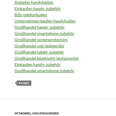
Anbieter handyhüllen
Einkaufen handy-zubehör
B2b-telefonhullen
Unternehmen kaufen handyhullen
Großhandel handy-zubehör
Großhandel smartphone zubehör
Großhandel screenprotectors
Großhandel usb-ladegeräte
Großhandel tablet-zubehör
Großhandel bluetooth-lautsprecher
Einkaufen handy-zubehör
Großhandel smartphone zubehör
MOBIEL
NT MOBIEL
,
UNCATEGORIZED