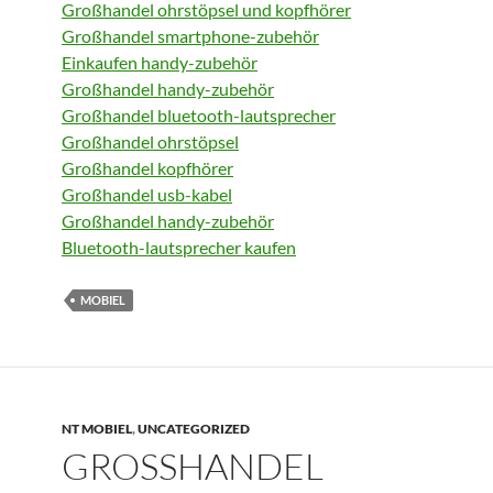
Großhandel ohrstöpsel und kopfhörer
Großhandel smartphone-zubehör
Einkaufen handy-zubehör
Großhandel handy-zubehör
Großhandel bluetooth-lautsprecher
Großhandel ohrstöpsel
Großhandel kopfhörer
Großhandel usb-kabel
Großhandel handy-zubehör
Bluetooth-lautsprecher kaufen
MOBIEL
NT MOBIEL
,
UNCATEGORIZED
GROSSHANDEL H