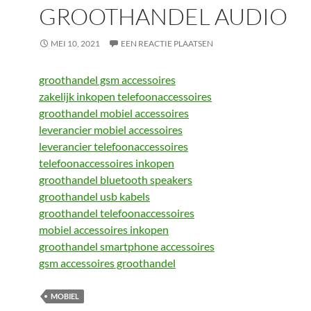
GROOTHANDEL AUDIO
MEI 10, 2021
EEN REACTIE PLAATSEN
groothandel gsm accessoires
zakelijk inkopen telefoonaccessoires
groothandel mobiel accessoires
leverancier mobiel accessoires
leverancier telefoonaccessoires
telefoonaccessoires inkopen
groothandel bluetooth speakers
groothandel usb kabels
groothandel telefoonaccessoires
mobiel accessoires inkopen
groothandel smartphone accessoires
gsm accessoires groothandel
MOBIEL