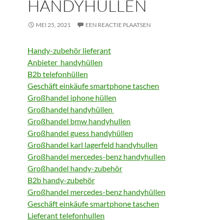
ANDYHULLEN
MEI 25, 2021
EEN REACTIE PLAATSEN
Handy-zubehör lieferant
Anbieter handyhüllen
B2b telefonhüllen
Geschäft einkäufe smartphone taschen
Großhandel iphone hüllen
Großhandel handyhüllen
Großhandel bmw handyhullen
Großhandel guess handyhüllen
Großhandel karl lagerfeld handyhullen
Großhandel mercedes-benz handyhullen
Großhandel handy-zubehör
B2b handy-zubehör
Großhandel mercedes-benz handyhüllen
Geschäft einkäufe smartphone taschen
Lieferant telefonhullen