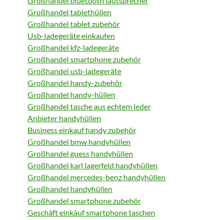
Großhandel bluetooth lautsprecher
Großhandel tablethüllen
Großhandel tablet zubehör
Usb-ladegeräte einkaufen
Großhandel kfz-ladegeräte
Großhandel smartphone zubehör
Großhandel usb-ladegeräte
Großhandel handy-zubehör
Großhandel handy-hüllen
Großhandel tasche aus echtem leder
Anbieter handyhüllen
Business einkauf handy zubehör
Großhandel bmw handyhüllen
Großhandel guess handyhüllen
Großhandel karl lagerfeld handyhüllen
Großhandel mercedes-benz handyhüllen
Großhandel handyhüllen
Großhandel smartphone zubehör
Geschäft einkäuf smartphone taschen