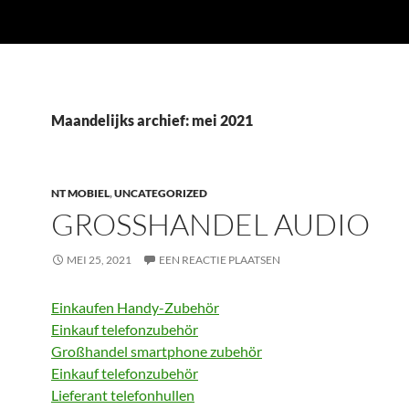
Maandelijks archief: mei 2021
NT MOBIEL
,
UNCATEGORIZED
GROSSHANDEL AUDIO
MEI 25, 2021
EEN REACTIE PLAATSEN
Einkaufen Handy-Zubehör
Einkauf telefonzubehör
Großhandel smartphone zubehör
Einkauf telefonzubehör
Lieferant telefonhullen