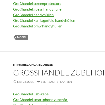
Großhandel screenprotectors
Großhandel guess handyhullen
Großhandel handyhüllen
Großhandel karl lagerfeld handyhüllen
Großhandel bmw handyhüllen
MOBIEL
NT MOBIEL
,
UNCATEGORIZED
GROSSHANDEL ZUBEHOR
MEI 25, 2021
EEN REACTIE PLAATSEN
Großhandel usb-kabel
Großhandel smartphone zubehör