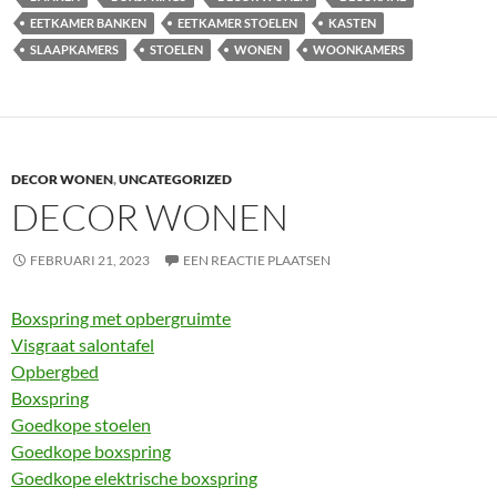
EETKAMER BANKEN
EETKAMER STOELEN
KASTEN
SLAAPKAMERS
STOELEN
WONEN
WOONKAMERS
DECOR WONEN
,
UNCATEGORIZED
DECOR WONEN
FEBRUARI 21, 2023
EEN REACTIE PLAATSEN
Boxspring met opbergruimte
Visgraat salontafel
Opbergbed
Boxspring
Goedkope stoelen
Goedkope boxspring
Goedkope elektrische boxspring