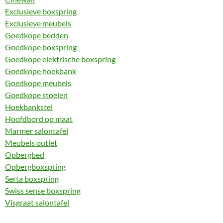
Exclusieve boxspring
Exclusieve meubels
Goedkope bedden
Goedkope boxspring
Goedkope elektrische boxspring
Goedkope hoekbank
Goedkope meubels
Goedkope stoelen
Hoekbankstel
Hoofdbord op maat
Marmer salontafel
Meubels outlet
Opbergbed
Opbergboxspring
Serta boxspring
Swiss sense boxspring
Visgraat salontafel