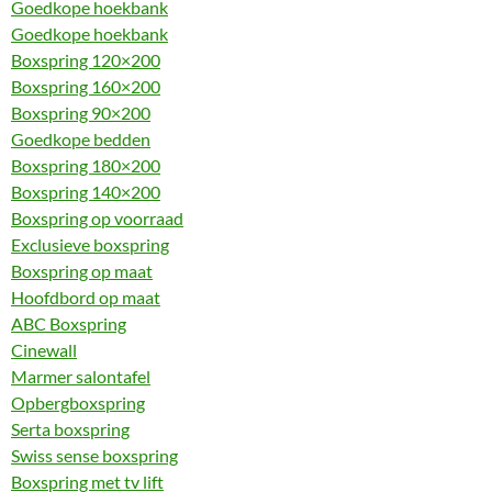
Goedkope hoekbank
Goedkope hoekbank
Boxspring 120×200
Boxspring 160×200
Boxspring 90×200
Goedkope bedden
Boxspring 180×200
Boxspring 140×200
Boxspring op voorraad
Exclusieve boxspring
Boxspring op maat
Hoofdbord op maat
ABC Boxspring
Cinewall
Marmer salontafel
Opbergboxspring
Serta boxspring
Swiss sense boxspring
Boxspring met tv lift