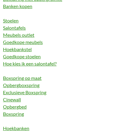
Banken kopen
Stoelen
Salontafels
Meubels outlet
Goedkope meubels
Hoekbankstel
Goedkope stoelen
Hoe kies ik een salontafel?
Boxspring op maat
Opbergboxspring
Exclusieve Boxspring
Cinewall
Opbergbed
Boxspring
Hoekbanken