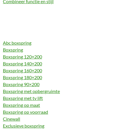
Combineer functie en stijl
Abc boxspring
Boxspring
Boxspring 120×200
Boxspring 140×200
Boxspring 160×200
Boxspring 180×200
Boxspring 90×200
Boxspring met opbergruimte
Boxspring met tv lift
Boxspring op maat
Boxspring op voorraad
Cinewall
Exclusieve boxspring