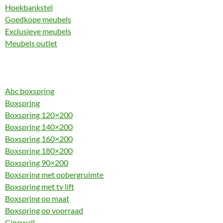
Hoekbankstel
Goedkope meubels
Exclusieve meubels
Meubels outlet
Abc boxspring
Boxspring
Boxspring 120×200
Boxspring 140×200
Boxspring 160×200
Boxspring 180×200
Boxspring 90×200
Boxspring met opbergruimte
Boxspring met tv lift
Boxspring op maat
Boxspring op voorraad
Cinewall