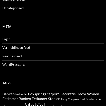
Uncategorized
META
Login
Vermeldingen feed
Reacties feed
WordPress.org
TAGS
Banken
Boxsprings
carport
Decoratie
Decor Wonen
bedtextiel
Eetkamer Banken
Eetkamer Stoelen
Enjoy Company
food
Geschiedenis
Mobiel